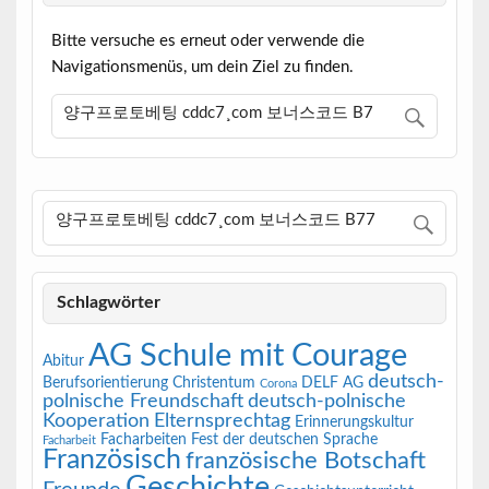
Bitte versuche es erneut oder verwende die
Navigationsmenüs, um dein Ziel zu finden.
Schlagwörter
AG Schule mit Courage
Abitur
deutsch-
Berufsorientierung
Christentum
DELF AG
Corona
polnische Freundschaft
deutsch-polnische
Kooperation
Elternsprechtag
Erinnerungskultur
Facharbeiten
Fest der deutschen Sprache
Facharbeit
Französisch
französische Botschaft
Geschichte