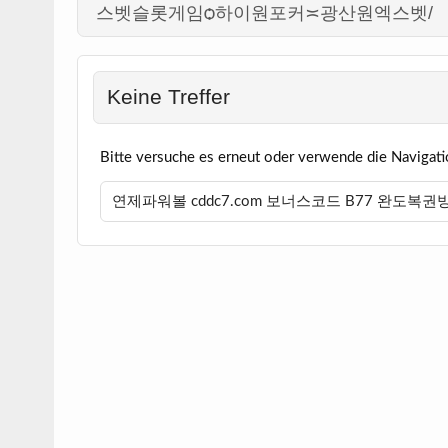
스벳슬롯게임ѻ하이원포커≍광산원엑스벳/
Keine Treffer
Bitte versuche es erneut oder verwende die Navigati