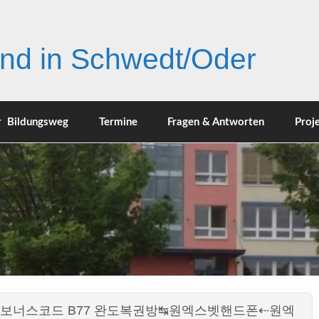
nd in Schwedt/Oder
r Bildungsweg
Termine
Fragen & Antworten
Proj
om 보너스코드 B77 완도복권방↹원엑스벳핸드폰⇠원엑