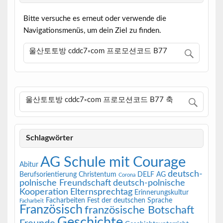
Bitte versuche es erneut oder verwende die
Navigationsmenüs, um dein Ziel zu finden.
Schlagwörter
AG Schule mit Courage
Abitur
deutsch-
Berufsorientierung
Christentum
DELF AG
Corona
polnische Freundschaft
deutsch-polnische
Kooperation
Elternsprechtag
Erinnerungskultur
Facharbeiten
Fest der deutschen Sprache
Facharbeit
Französisch
französische Botschaft
Geschichte