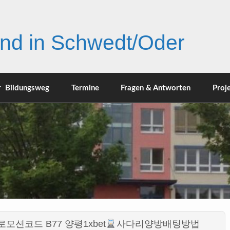
nd in Schwedt/Oder
r Bildungsweg
Termine
Fragen & Antworten
Proj
프로모션코드 B77 양평1xbet
사다리양방배팅방법